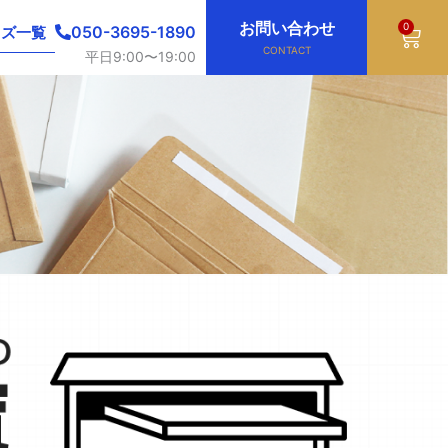
お問い合わせ
0
Cart
050-3695-1890
イズ一覧
CONTACT
平日9:00〜19:00