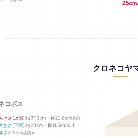
クロネコヤ
ネコポス
大きさ(上限)
:縦31.2cm・横22.8cm以内
大きさ(下限)
:縦23cm・横11.5cm以上
厚さ
:2.5cm以内※