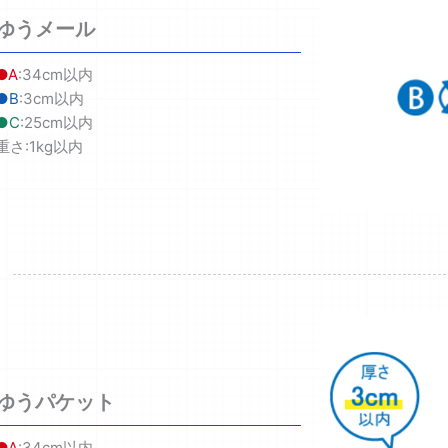
ゆうメール
●A
:34cm以内
●B
:3cm以内
●C
:25cm以内
重さ:1kg以内
ゆうパケット
●A
:34cm以内