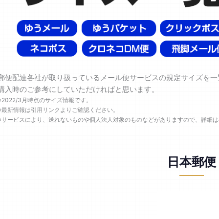
郵便配達各社が取り扱っているメール便サービスの規定サイズを一
購入時のご参考にしていただければと思います。
※2022/3月時点のサイズ情報です。
※最新情報は引用リンクよりご確認ください。
※サービスにより、送れないものや個人法人対象のものなどがありますので、詳細は
日本郵便