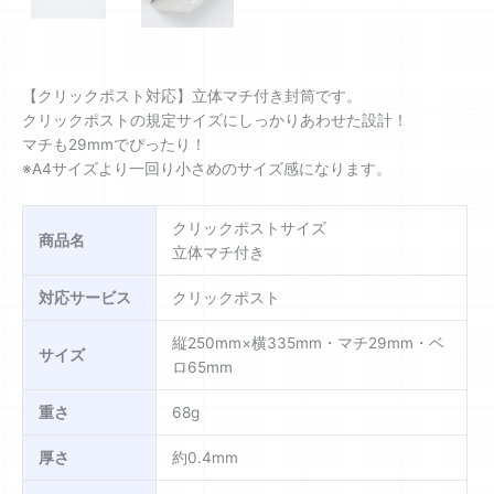
【クリックポスト対応】立体マチ付き封筒です。
クリックポストの規定サイズにしっかりあわせた設計！
マチも29mmでぴったり！
※A4サイズより一回り小さめのサイズ感になります。
クリックポストサイズ
商品名
立体マチ付き
対応サービス
クリックポスト
縦250mm×横335mm・マチ29mm・ベ
サイズ
ロ65mm
重さ
68g
厚さ
約0.4mm