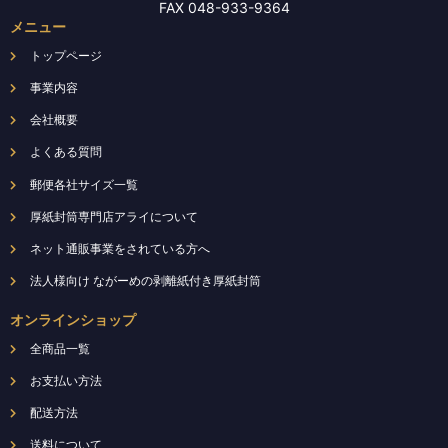
FAX 048-933-9364
す
す
メニュー
トップページ
事業内容
会社概要
よくある質問
郵便各社サイズ一覧
厚紙封筒専門店アライについて
ネット通販事業をされている方へ
法人様向け ながーめの剥離紙付き厚紙封筒
オンラインショップ
全商品一覧
お支払い方法
配送方法
送料について